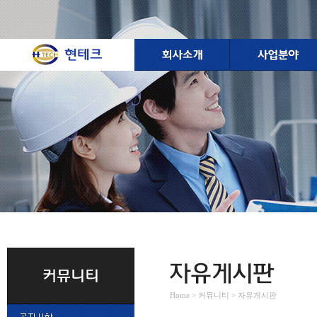
Home > 커뮤니티 > 자유게시판