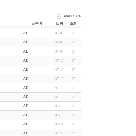
Total 13,576
글쓴이
날짜
조회
AD
07-03
17
AD
07-07
17
AD
07-07
17
AD
07-17
17
AD
07-17
17
AD
07-17
17
AD
07-17
17
AD
07-17
17
AD
07-17
17
AD
07-17
17
AD
07-24
17
AD
07-24
17