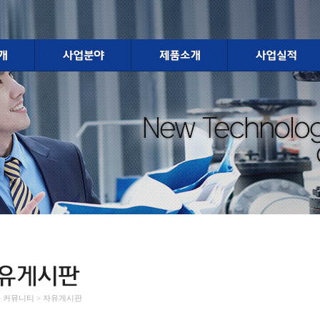
 > 커뮤니티 > 자유게시판