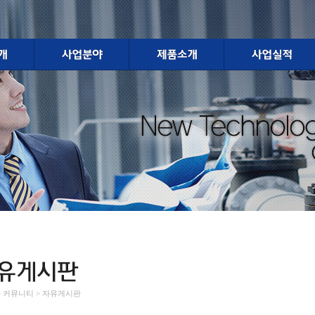
 > 커뮤니티 > 자유게시판