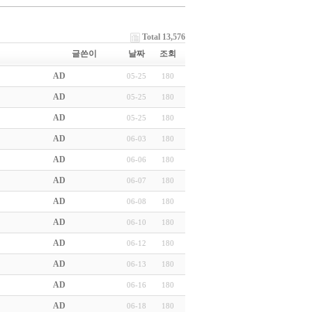
Total 13,576
글쓴이
날짜
조회
AD
05-25
180
AD
05-25
180
AD
05-25
180
AD
06-03
180
AD
06-06
180
AD
06-07
180
AD
06-08
180
AD
06-10
180
AD
06-12
180
AD
06-13
180
AD
06-16
180
AD
06-18
180