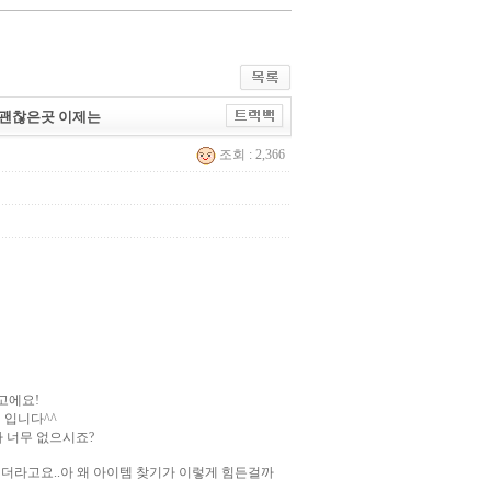
면 괜찮은곳 이제는
조회 : 2,366
고에요!
입니다^^
가 너무 없으시죠?
더라고요..아 왜 아이템 찾기가 이렇게 힘든걸까