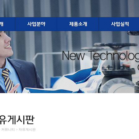
 > 커뮤니티 > 자유게시판