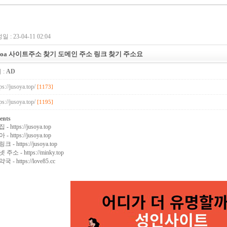
 : 23-04-11 02:04
moa 사이트주소 찾기 도메인 주소 링크 찾기 주소요
 :
AD
ps://jusoya.top/
[1173]
ps://jusoya.top/
[1195]
ents
집
- https://jusoya.top
아
- https://jusoya.top
UB.top
24
링크
- https://jusoya.top
넷 주소
- https://minky.top
약국
- https://love85.cc