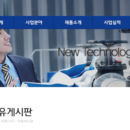
 > 커뮤니티 > 자유게시판