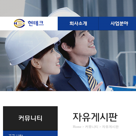
Home > 커뮤니티 > 자유게시판