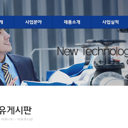
 > 커뮤니티 > 자유게시판