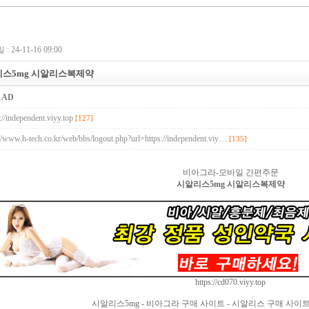
: 24-11-16 09:00
스5mg 시알리스복제약
:
AD
://independent.viyy.top
[127]
://www.h-tech.co.kr/web/bbs/logout.php?url=https://independent.viy…
[135]
비아그라-모바일 간편주문
시알리스5mg 시알리스복제약
B.top
24
https://cd070.viyy.top
시알리스5mg - 비아그라 구매 사이트 - 시알리스 구매 사이트 