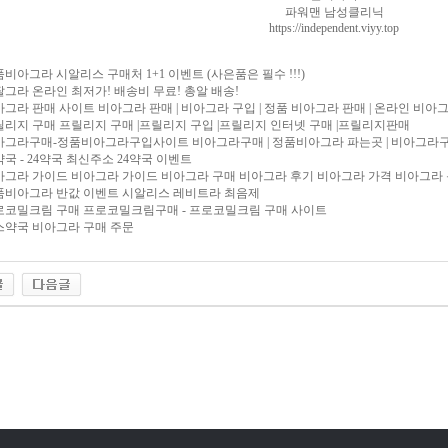
파워맨 남성클리닉
https://independent.viyy.top
비아그라 시알리스 구매처 1+1 이벤트 (사은품은 필수 !!!)
그라 온라인 최저가! 배송비 무료! 총알 배송!
그라 판매 사이트 비아그라 판매 | 비아그라 구입 | 정품 비아그라 판매 | 온라인 비아
릴리지 구매 프릴리지 구매 |프릴리지 구입 |프릴리지 인터넷 구매 |프릴리지판매
아그라구매-정품비아그라구입사이트 비아그라구매 | 정품비아그라 파는곳 | 비아그라구
약국 - 24약국 최신주소 24약국 이벤트
아그라 가이드 비아그라 가이드 비아그라 구매 비아그라 후기 비아그라 가격 비아그라
품비아그라 반값 이벤트 시알리스 레비트라 최음제
로코밀크림 구매 프로코밀크림구매 - 프로코밀크림 구매 사이트
스약국 비아그라 구매 주문
리아