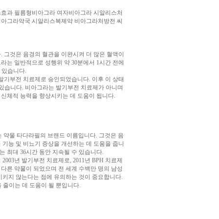
스효과 필름형비아그라 여자비아그라 시알리스처
비아그라약국 시알리스복제약 비아그라처방전 씨
. 그것은 음경의 혈관을 이완시켜 더 많은 혈액이
라는 일반적으로 성행위 약 30분에서 1시간 전에
 있습니다.
의 발기부전 치료제로 승인되었습니다. 이후 이 상태
고 있습니다. 비아그라는 발기부전 치료제가 아니며
신체적 능력을 향상시키는 데 도움이 됩니다.
되는 약물 타다라필의 브랜드 이름입니다. 그것은 음
 기능 및 비뇨기 증상을 개선하는 데 도움을 줍니
는 최대 36시간 동안 지속될 수 있습니다.
 2003년 발기부전 치료제로, 2011년 BPH 치료제
 다른 약물이 되었으며 전 세계 수백만 명의 남성
가시키지 않는다는 점에 유의하는 것이 중요합니다.
 줄이는 데 도움이 될 뿐입니다.