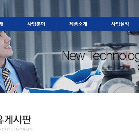
> 커뮤니티 > 자유게시판