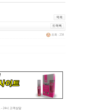
조회 : 258
- 24시 고객상담