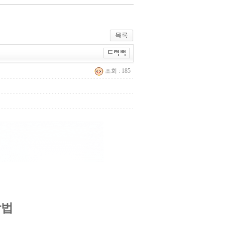
조회 : 185
방법