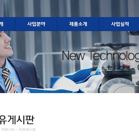
 > 커뮤니티 > 자유게시판