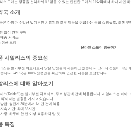
리스 구매는 정품을 선택하세요! 믿을 수 있는 안전한 구매처 24약국에서 하나 사면 하나
4약국 소개
약국은 다양한 수입산 발기부전 치료제와 조루 제품을 취급하는 종합 쇼핑몰로, 오랜 
.
전 없이 간편 구매
 배송 서비스
% 정품 보장
온라인 스토어 방문하기
품 시알리스의 중요성
리스는 발기부전 치료제로서 많은 남성들이 사용하고 있습니다. 그러나 정품이 아닌 
있습니다. 24약국은 100% 정품만을 취급하여 안전한 사용을 보장합니다.
알리스에 대해 알아보기
리스(Tadalafil)는 발기부전 치료제로, 주로 성관계 전에 복용합니다. 시알리스는 비
말 약'이라는 별칭을 가지고 있습니다.
 방법: 성관계 30분에서 1시간 전에 복용
지속 시간: 최대 36시간
 사항: 하루에 한 번 이상 복용하지 말 것
품 특징