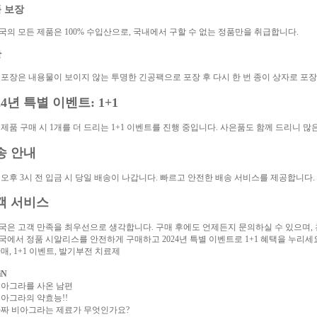
 보장
약국의 모든 제품은 100% 수입산으로, 국내에서 구할 수 없는 정품만을 취급합니다.
장
 포장은 내용물이 보이지 않는 투명한 긴공팩으로 포장 후 다시 한 번 종이 상자로 포
24년 특별 이벤트: 1+1
 제품 구매 시 1개를 더 드리는 1+1 이벤트를 진행 중입니다. 사은품도 함께 드리니 많
송 안내
 오후 3시 전 입금 시 당일 배송이 나갑니다. 빠르고 안전한 배송 서비스를 제공합니다.
객 서비스
약국은 고객 만족을 최우선으로 생각합니다. 구매 후에도 언제든지 문의하실 수 있으며,
약국에서 정품 시알리스를 안전하게 구매하고 2024년 특별 이벤트로 1+1 혜택을 누리세요
매, 1+1 이벤트, 발기부전 치료제
iN
 비아그라를 사온 남편
 비아그라의 약효능!!
 가짜 비아그라는 제료가 무엇인가요?