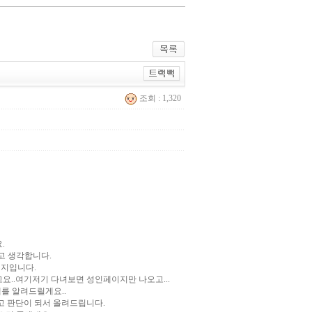
조회 : 1,320
.
고 생각합니다.
지입니다.
..여기저기 다녀보면 성인페이지만 나오고...
를 알려드릴게요..
고 판단이 되서 올려드립니다.