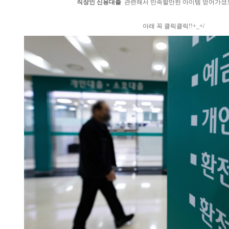
직장인 신용대출
관련해서 만족할만한 아이템 얻어가셨으면
아래 꼭 클릭클릭!!+_+/