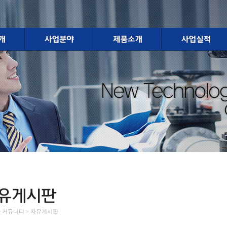
 > 커뮤니티 > 자유게시판