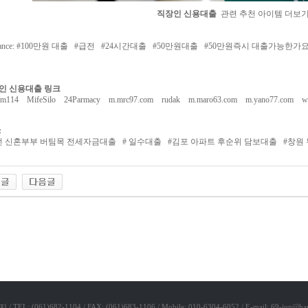
직장인 신용대출
관련 추천 아이템 더보
ance: #
100만원 대출
#
급전
#
24시간대출
#
50만원대출
#
50만원즉시 대출가능한가
인 신용대출 링크
zm114
MifeSilo
24Parmacy
m.mrc97.com
rudak
m.maro63.com
m.yano77.com
w
:
전 신혼부부 버팀목 전세자금대출
#
일수대출
#
김포 아파트 후순위 담보대출
#
창원
리아
1)682-1104 / FAX: (061)683-1106 / Mobile: 010-6304-6052 / E-mail: 69-jun@han