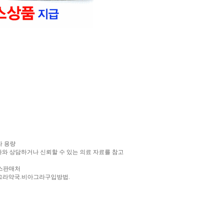
라 용량
와 상담하거나 신뢰할 수 있는 의료 자료를 참고
스판매처
그라약국.비아그라구입방법.