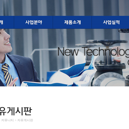
 > 커뮤니티 > 자유게시판