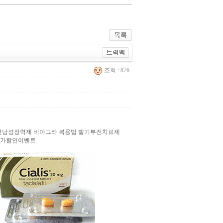
조회 : 876
연남성정력제 비아그라 복용법 발기부전치료제
초특가할인이벤트