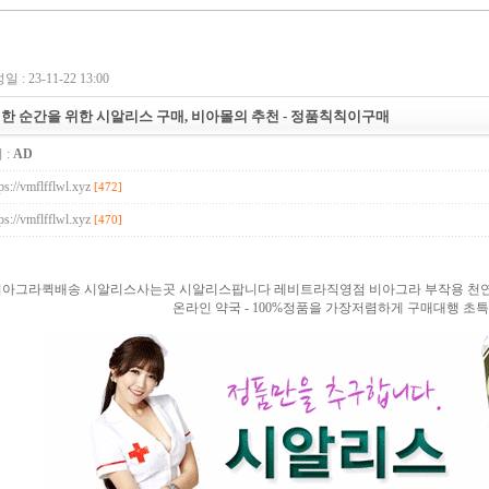
 : 23-11-22 13:00
한 순간을 위한 시알리스 구매, 비아몰의 추천 - 정품칙칙이구매
 :
AD
ps://vmflfflwl.xyz
[472]
ps://vmflfflwl.xyz
[470]
비아그라퀵배송 시알리스사는곳 시알리스팝니다 레비트라직영점 비아그라 부작용 천
UB.top
24
온라인 약국 - 100%정품을 가장저렴하게 구매대행 