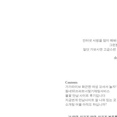
알
리
스
구
입
실
시
간
무
료
인터넷 서핑을 많이 해
채
그런
팅
아
일단 가보시면 고급스런 
산
만
소
남
찾
기
미
프
진
Contents
복
가가라이브 화끈한 여성 꼬셔서 놀자!
용
동네SE쓰파트너찾기채팅서비스
후
불꽃 만남 사이트 후기입니다
기
뉴
지금번개 만남사이트 잘 나와 있는 곳 
토
소개팅 어플 아직도 하십니까?
끼
유
머
판
비