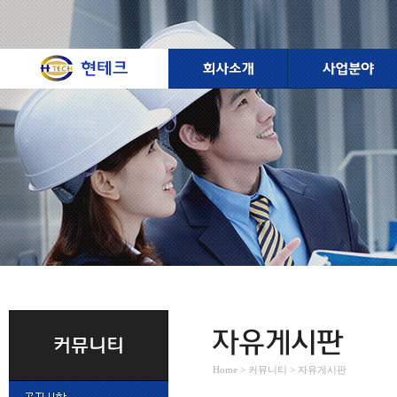
Home > 커뮤니티 > 자유게시판